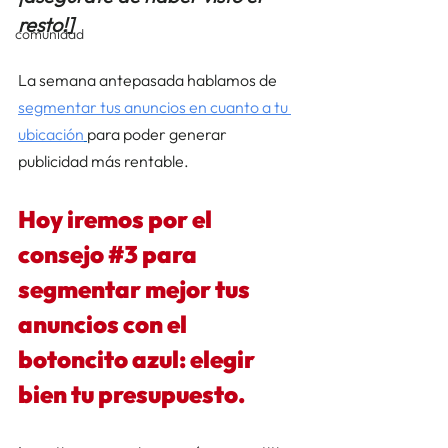
resto!]
comunidad
La semana antepasada hablamos de 
segmentar tus anuncios en cuanto a tu 
ubicación
para poder generar 
publicidad más rentable.  
Hoy iremos por el 
consejo 
#3
 para 
segmentar mejor tus 
anuncios con el 
botoncito azul: elegir 
bien tu presupuesto. 