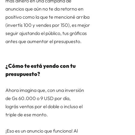
más dinero en una campaña de 
anuncios que aún no te da retorno en 
positivo como la que te mencioné arriba 
(invertís 100 y vendes por 150), es mejor 
seguir ajustando el público, tus gráficas 
antes que aumentar el presupuesto. 
¿Cómo te está yendo con tu 
presupuesto? 
Ahora imagina que, con una inversión 
de Gs 60.000 o 9 USD por día, 
lográs ventas por el doble o incluso el 
triple de ese monto.  
¡Eso es un anuncio que funciona! Al 