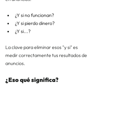
¿Y si no funcionan? 
¿Y si pierdo dinero? 
¿Y si...? 
La clave para eliminar esos "y si" es 
medir correctamente tus resultados de 
anuncios. 
¿Eso qué significa? 