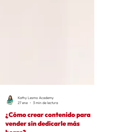
Kathy Lesmo Academy
27 ene
3 min de lectura
¿Cómo crear contenido para