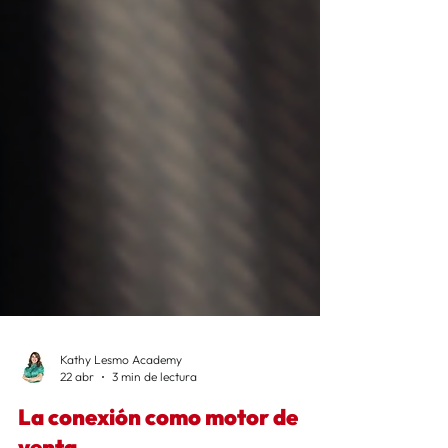
Kathy Lesmo Academy
22 abr
3 min de lectura