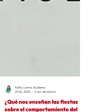
Kathy Lesmo Academy
23 dic 2025
2 min de lectura