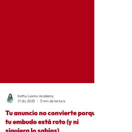
Kathy Lesmo Academy
17 dic 2025
3 min de lectura