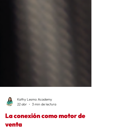
Kathy Lesmo Academy
22 abr
3 min de lectura
La conexión como motor de