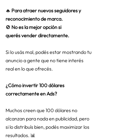
🔥 
Para atraer nuevos seguidores y 
reconocimiento de marca.
🚫 
No es la mejor opción si 
querés vender directamente.
Si lo usás mal, podés estar mostrando tu 
anuncio a gente que no tiene interés 
real en lo que ofrecés. 
¿Cómo invertir 100 dólares 
correctamente en Ads?
Muchos creen que 100 dólares no 
alcanzan para nada en publicidad, pero 
si lo distribuís bien, podés maximizar los 
resultados. 📊 