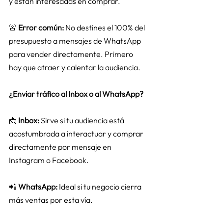
y están interesadas en comprar. 
🚨 
Error común:
 No destines el 100% del 
presupuesto a mensajes de WhatsApp 
para vender directamente. Primero 
hay que atraer y calentar la audiencia. 
¿Enviar tráfico al Inbox o al WhatsApp?
📩 
Inbox:
 Sirve si tu audiencia está 
acostumbrada a interactuar y comprar 
directamente por mensaje en 
Instagram o Facebook. 
📲 
WhatsApp:
 Ideal si tu negocio cierra 
más ventas por esta vía. 