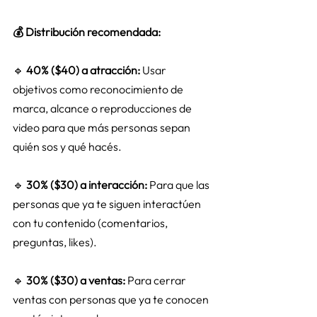
💰 Distribución recomendada:
🔹 
40% ($40) a atracción:
 Usar 
objetivos como reconocimiento de 
marca, alcance o reproducciones de 
video para que más personas sepan 
quién sos y qué hacés. 
🔹 
30% ($30) a interacción:
 Para que las 
personas que ya te siguen interactúen 
con tu contenido (comentarios, 
preguntas, likes). 
🔹 
30% ($30) a ventas:
 Para cerrar 
ventas con personas que ya te conocen 