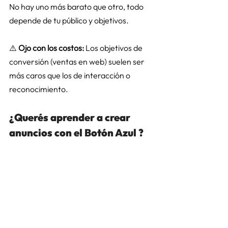
No hay uno más barato que otro, todo 
depende de tu público y objetivos. 
⚠️ 
Ojo con los costos:
 Los objetivos de 
conversión (ventas en web) suelen ser 
más caros que los de interacción o 
reconocimiento. 
¿Querés aprender a crear 
anuncios con el Botón Azul ? 