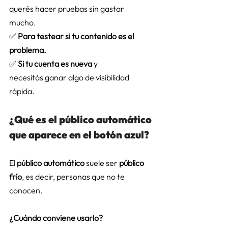
querés hacer pruebas sin gastar 
mucho. 
✅ 
Para testear si tu contenido es el 
problema.
✅ 
Si tu cuenta es nueva
 y 
necesitás ganar algo de visibilidad 
rápida.  
¿Qué es el público automático 
que aparece en el botón azul? 
El 
público automático
 suele ser 
público 
frío
, es decir, personas que no te 
conocen. 
¿Cuándo conviene usarlo?