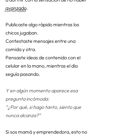
avanzado. 
comunidad
Publicaste algo rápido mientras los 
chicos jugaban. 
Contestaste mensajes entre una 
comida y otra. 
Pensaste ideas de contenido con el 
celular en la mano, mientras el día 
seguía pasando. 
Y en algún momento aparece esa 
pregunta incómoda:
“¿Por qué, si hago tanto, siento que 
nunca alcanza?”
Si sos mamá y emprendedora, esto no 