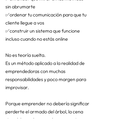
sin abrumarte 
✅ordenar tu comunicación para que tu 
cliente llegue a vos 
✅construir un sistema que funcione 
incluso cuando no estás online 
No es teoría suelta. 
Es un método aplicado a la realidad de 
emprendedoras con muchas 
responsabilidades y poco margen para 
improvisar. 
Porque emprender no debería significar 
perderte el armado del árbol, la cena 
sin celular en la mano, los momentos 
cotidianos que no vuelven. 