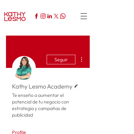
Más acciones
Seguir
Escritor
Kathy Lesmo Academy
Te enseño a aumentar el
potencial de tu negocio con
estrategia y campañas de
publicidad
Profile