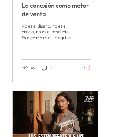
La conexión como motor
de venta
No es el diseño, no es el
precio, no es el producto.
Es algo más sutil. Y aquí te
cuento como lo logran las
marcas de mayor impacto.
49
0