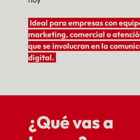
Ideal para empresas con equip
marketing, comercial o atención
que se involucran en la comuni
digital.
¿Qué vas a