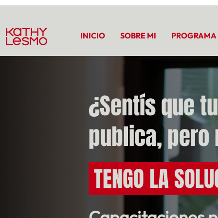
INICIO
SOBRE MI
PROGRAMA
¿Sentís que t
publica, pero
TENGO LA SOLU
Capacitaciones p