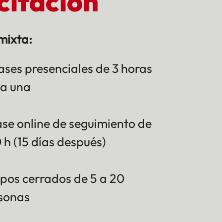
citación
mixta:
lases presenciales de 3 horas
a una
lase online de seguimiento de
0 h (15 días después)
pos cerrados de 5 a 20
sonas