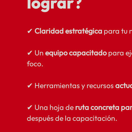
lograr?
✔
Claridad estratégica
para tu 
✔ Un
equipo capacitado
para ej
foco.
✔ Herramientas y recursos
actu
✔ Una hoja de
ruta concreta pa
después de la capacitación.