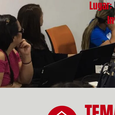
Lugar:
In
TEM