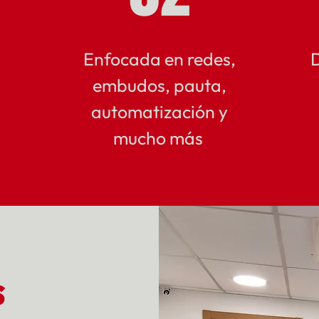
Enfocada en redes,
D
embudos, pauta,
automatización y
mucho más
s