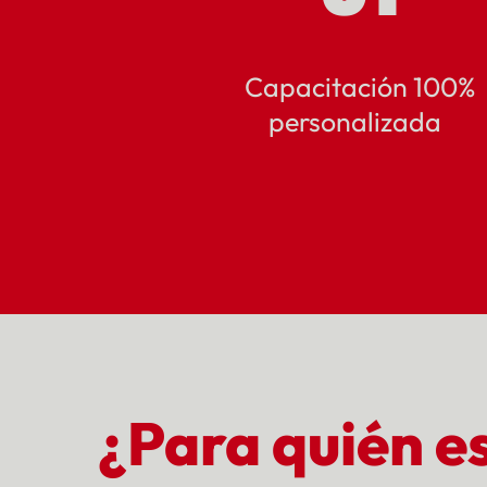
Capacitación 100%
personalizada
¿Para quién e