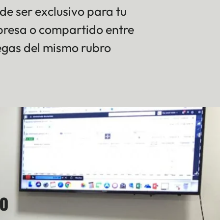
de ser exclusivo para tu
resa o compartido entre
egas del mismo rubro
po