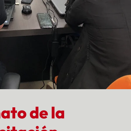
ato de la