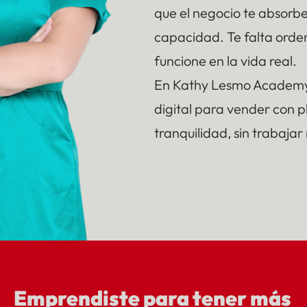
que el negocio te absorbe
capacidad. Te falta orde
funcione en la vida real.
En Kathy Lesmo Academy 
digital para vender con pl
tranquilidad, sin trabajar
Quiero ordenar mi
Emprendiste para tener más