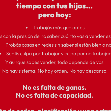
tiempo con tus hijos…
pero hoy:
Trabajás más que antes
ís con la presión de no saber cuánto vas a vender e
Probás cosas en redes sin saber si están bien o n
Sentís culpa por trabajar y culpa por no trabaja
Y aunque sabés vender, todo depende de vos.
No hay sistema. No hay orden. No hay descanso.
No es falta de ganas.
No es falta de capacidad.