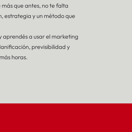
 más que antes, no te falta
n, estrategia y un método que
aprendés a usar el marketing
anificación, previsibilidad y
 más horas.
 negocio