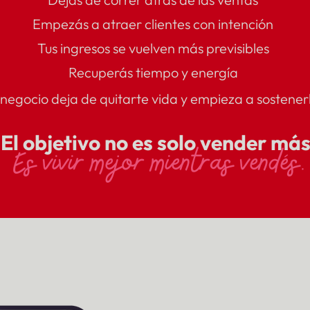
Empezás a atraer clientes con intención
Tus ingresos se vuelven más previsibles
Recuperás tiempo y energía
 negocio deja de quitarte vida y empieza a sostener
El objetivo no es solo vender má
​Es vivir mejor mientras vendés