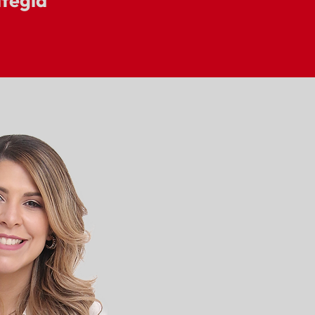
ategia